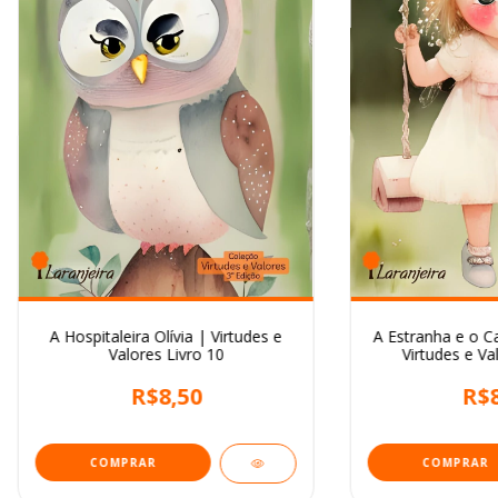
A Hospitaleira Olívia | Virtudes e
A Estranha e o C
Valores Livro 10
Virtudes e Va
R$8,50
R$8