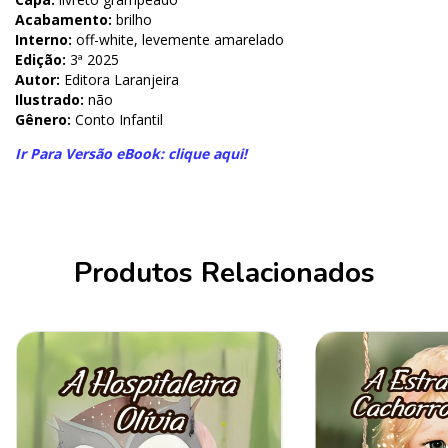
Acabamento:
brilho
Interno:
off-white, levemente amarelado
Edição:
3ª 2025
Autor:
Editora Laranjeira
Ilustrado:
não
Gênero:
Conto Infantil
Ir Para Versão eBook: clique aqui!
Produtos Relacionados