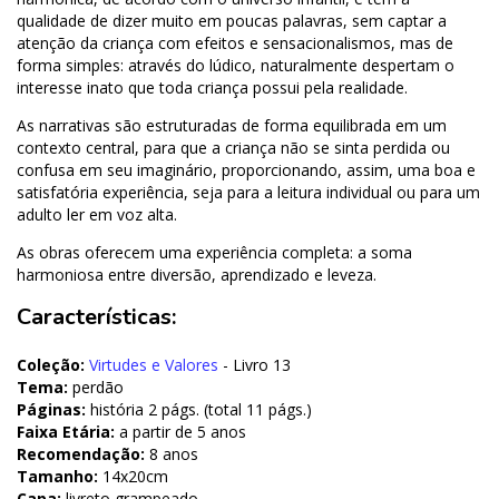
qualidade de dizer muito em poucas palavras, sem captar a
atenção da criança com efeitos e sensacionalismos, mas de
forma simples: através do lúdico, naturalmente despertam o
interesse inato que toda criança possui pela realidade.
As narrativas são estruturadas de forma equilibrada em um
contexto central, para que a criança não se sinta perdida ou
confusa em seu imaginário, proporcionando, assim, uma boa e
satisfatória experiência, seja para a leitura individual ou para um
adulto ler em voz alta.
As obras oferecem uma experiência completa: a soma
harmoniosa entre diversão, aprendizado e leveza.
Características:
Coleção:
Virtudes e Valores
- Livro 13
Tema:
perdão
Páginas:
história 2 págs. (total 11 págs.)
Faixa Etária:
a partir de 5 anos
Recomendação:
8 anos
Tamanho:
14x20cm
Capa:
livreto grampeado