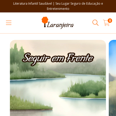
Literatura Infantil Saudável | Seu Lugar Seguro de Educação e
Entretenimento
0