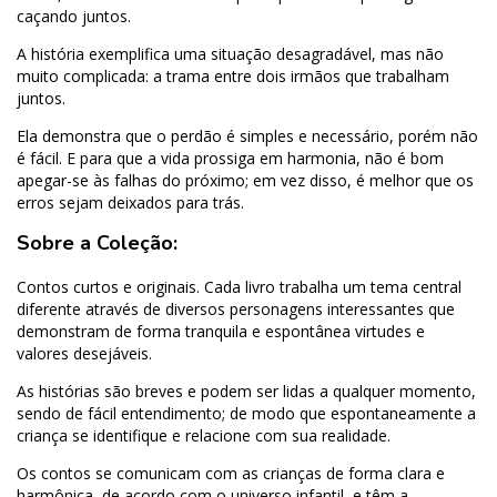
caçando juntos.
A história exemplifica uma situação desagradável, mas não
muito complicada: a trama entre dois irmãos que trabalham
juntos.
Ela demonstra que o perdão é simples e necessário, porém não
é fácil. E para que a vida prossiga em harmonia, não é bom
apegar-se às falhas do próximo; em vez disso, é melhor que os
erros sejam deixados para trás.
Sobre a Coleção:
Contos curtos e originais. Cada livro trabalha um tema central
diferente através de diversos personagens interessantes que
demonstram de forma tranquila e espontânea virtudes e
valores desejáveis.
As histórias são breves e podem ser lidas a qualquer momento,
sendo de fácil entendimento; de modo que espontaneamente a
criança se identifique e relacione com sua realidade.
Os contos se comunicam com as crianças de forma clara e
harmônica, de acordo com o universo infantil, e têm a