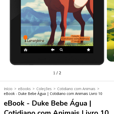
1
/
2
Início
>
eBooks
>
Coleções
>
Cotidiano com Animais
>
eBook - Duke Bebe Água | Cotidiano com Animais Livro 10
eBook - Duke Bebe Água |
Cotidiano com Animais Livro 10