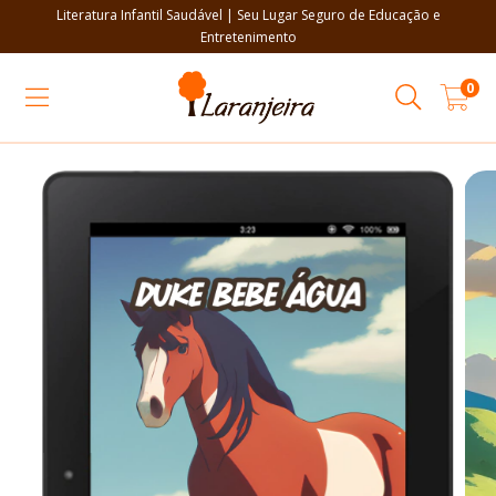
Literatura Infantil Saudável | Seu Lugar Seguro de Educação e
Entretenimento
0