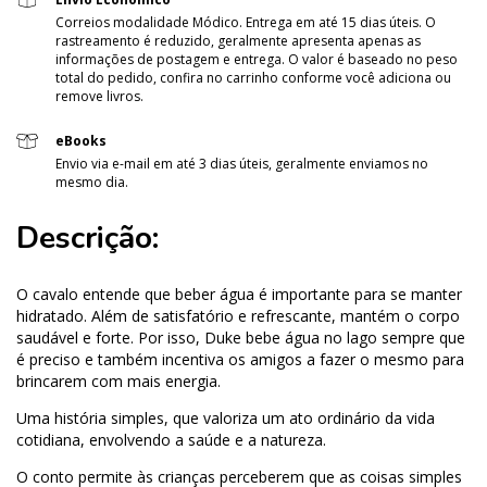
Correios modalidade Módico. Entrega em até 15 dias úteis. O
rastreamento é reduzido, geralmente apresenta apenas as
informações de postagem e entrega. O valor é baseado no peso
total do pedido, confira no carrinho conforme você adiciona ou
remove livros.
eBooks
Envio via e-mail em até 3 dias úteis, geralmente enviamos no
mesmo dia.
Descrição:
O cavalo entende que beber água é importante para se manter
hidratado. Além de satisfatório e refrescante, mantém o corpo
saudável e forte. Por isso, Duke bebe água no lago sempre que
é preciso e também incentiva os amigos a fazer o mesmo para
brincarem com mais energia.
Uma história simples, que valoriza um ato ordinário da vida
cotidiana, envolvendo a saúde e a natureza.
O conto permite às crianças perceberem que as coisas simples