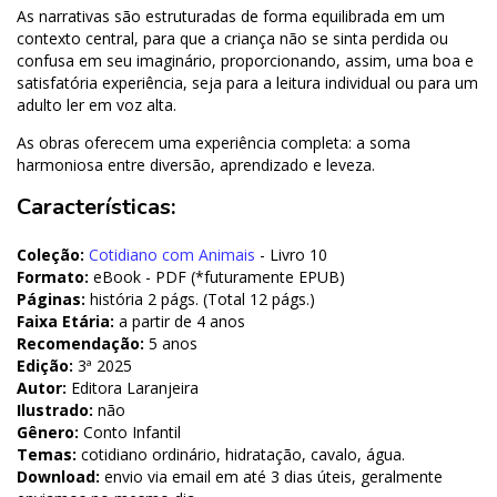
As narrativas são estruturadas de forma equilibrada em um
contexto central, para que a criança não se sinta perdida ou
confusa em seu imaginário, proporcionando, assim, uma boa e
satisfatória experiência, seja para a leitura individual ou para um
adulto ler em voz alta.
As obras oferecem uma experiência completa: a soma
harmoniosa entre diversão, aprendizado e leveza.
Características:
Coleção:
Cotidiano com Animais
- Livro 10
Formato:
eBook - PDF (*futuramente EPUB)
Páginas:
história 2 págs. (Total 12 págs.)
Faixa Etária:
a partir de 4 anos
Recomendação:
5 anos
Edição:
3ª 2025
Autor:
Editora Laranjeira
Ilustrado:
não
Gênero:
Conto Infantil
Temas:
cotidiano ordinário, hidratação, cavalo, água.
Download:
envio via email em até 3 dias úteis, geralmente