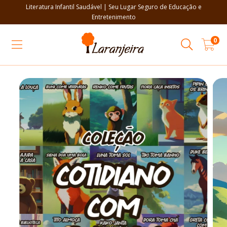
Literatura Infantil Saudável | Seu Lugar Seguro de Educação e
Entretenimento
0