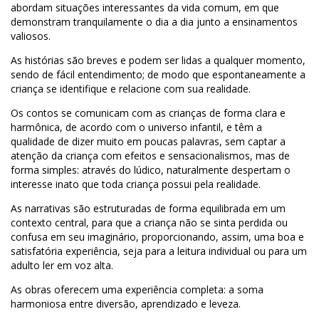
abordam situações interessantes da vida comum, em que
demonstram tranquilamente o dia a dia junto a ensinamentos
valiosos.
As histórias são breves e podem ser lidas a qualquer momento,
sendo de fácil entendimento; de modo que espontaneamente a
criança se identifique e relacione com sua realidade.
Os contos se comunicam com as crianças de forma clara e
harmônica, de acordo com o universo infantil, e têm a
qualidade de dizer muito em poucas palavras, sem captar a
atenção da criança com efeitos e sensacionalismos, mas de
forma simples: através do lúdico, naturalmente despertam o
interesse inato que toda criança possui pela realidade.
As narrativas são estruturadas de forma equilibrada em um
contexto central, para que a criança não se sinta perdida ou
confusa em seu imaginário, proporcionando, assim, uma boa e
satisfatória experiência, seja para a leitura individual ou para um
adulto ler em voz alta.
As obras oferecem uma experiência completa: a soma
harmoniosa entre diversão, aprendizado e leveza.