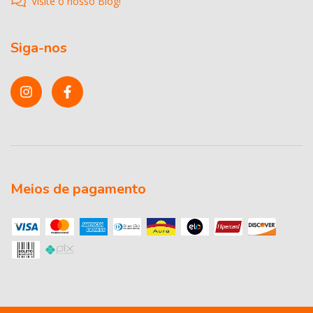
Visite o nosso Blog!
Siga-nos
Meios de pagamento