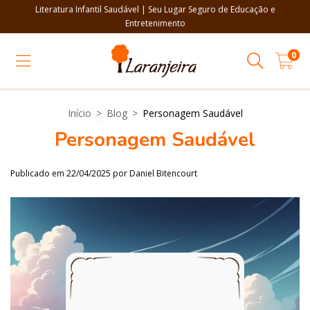
Literatura Infantil Saudável | Seu Lugar Seguro de Educação e
Entretenimento
0
Início
>
Blog
>
Personagem Saudável
Personagem Saudável
Publicado em 22/04/2025 por Daniel Bitencourt