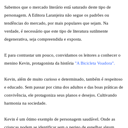
Sabemos que o mercado literário está saturado deste tipo de
personagem. A Editora Laranjeira não segue os padrões ou
tendências do mercado, por mais populares que sejam. Na
verdade, é necessário que este tipo de literatura sutilmente
degenerativa, seja compreendida e exposta.
E para contrastar um pouco, convidamos os leitores a conhecer o
menino Kevin, protagonista da história
"
A Bicicleta Voadora
".
Kevin, além de muito curioso e determinado, também é respeitoso
e educado. Sem passar por cima dos adultos e das boas práticas de
convivência, ele protagoniza seus planos e desejos. Cultivando
harmonia na sociedade.
Kevin é um ótimo exemplo de personagem saudável. Onde as
crianças podem se identificar sem o perigo de espelhar algum